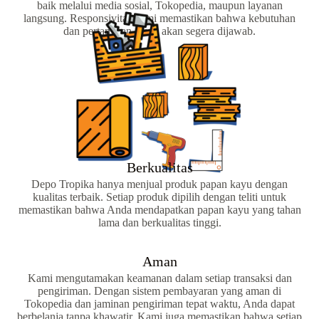
baik melalui media sosial, Tokopedia, maupun layanan
langsung. Responsivitas kami memastikan bahwa kebutuhan
dan pertanyaan Anda akan segera dijawab.
Berkualitas
Depo Tropika hanya menjual produk papan kayu dengan
kualitas terbaik. Setiap produk dipilih dengan teliti untuk
memastikan bahwa Anda mendapatkan papan kayu yang tahan
lama dan berkualitas tinggi.
Aman
Kami mengutamakan keamanan dalam setiap transaksi dan
pengiriman. Dengan sistem pembayaran yang aman di
Tokopedia dan jaminan pengiriman tepat waktu, Anda dapat
berbelanja tanpa khawatir. Kami juga memastikan bahwa setiap