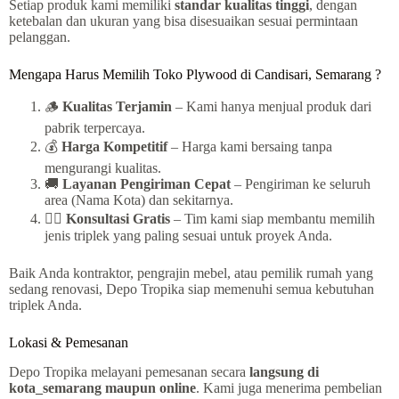
Setiap produk kami memiliki
standar kualitas tinggi
, dengan
ketebalan dan ukuran yang bisa disesuaikan sesuai permintaan
pelanggan.
Mengapa Harus Memilih Toko Plywood di Candisari, Semarang ?
🪵
Kualitas Terjamin
– Kami hanya menjual produk dari
pabrik terpercaya.
💰
Harga Kompetitif
– Harga kami bersaing tanpa
mengurangi kualitas.
🚚
Layanan Pengiriman Cepat
– Pengiriman ke seluruh
area (Nama Kota) dan sekitarnya.
👷‍♂️
Konsultasi Gratis
– Tim kami siap membantu memilih
jenis triplek yang paling sesuai untuk proyek Anda.
Baik Anda kontraktor, pengrajin mebel, atau pemilik rumah yang
sedang renovasi, Depo Tropika siap memenuhi semua kebutuhan
triplek Anda.
Lokasi & Pemesanan
Depo Tropika melayani pemesanan secara
langsung di
kota_semarang maupun online
. Kami juga menerima pembelian