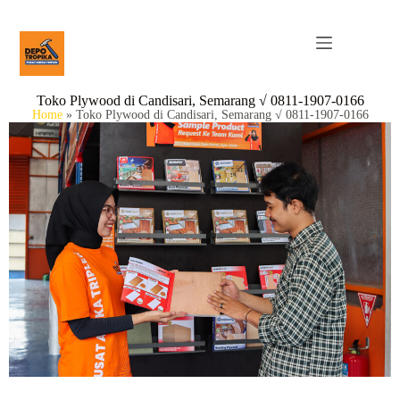
Toko Plywood di Candisari, Semarang √ 0811-1907-0166
Home
»
Toko Plywood di Candisari, Semarang √ 0811-1907-0166