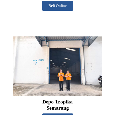
Beli Online
Depo Tropika
Semarang