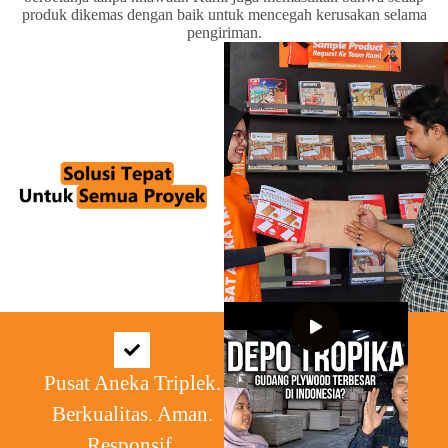
produk dikemas dengan baik untuk mencegah kerusakan selama
pengiriman.
Pusat Aneka Triplek.
Berkualitas. Aman.
Responsif.