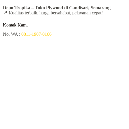
Depo Tropika – Toko Plywood
di Candisari, Semarang
📍 Kualitas terbaik, harga bersahabat, pelayanan cepat!
Kontak Kami
No. WA :
0811-1907-0166