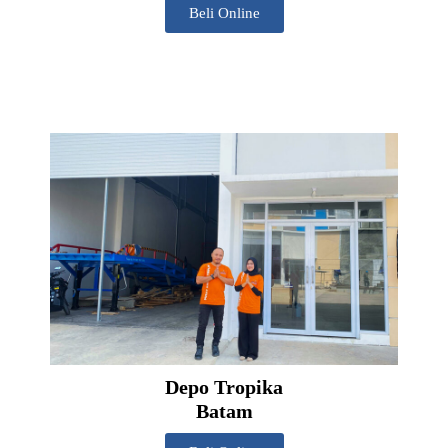
Beli Online
Depo Tropika
Batam