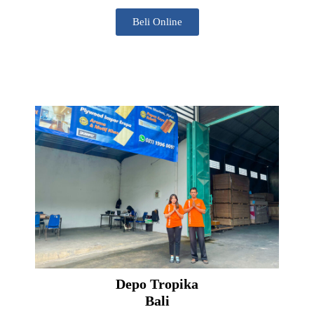
Beli Online
Depo Tropika
Bali