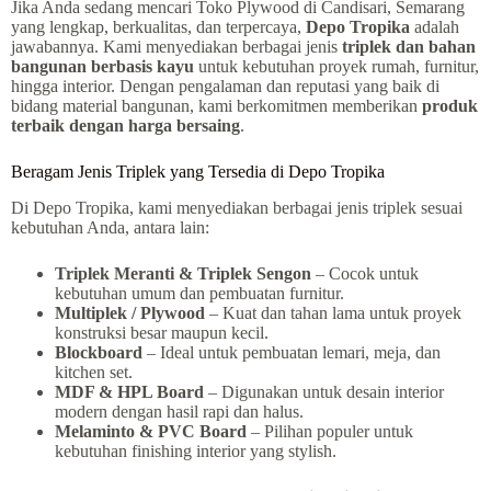
Jika Anda sedang mencari Toko Plywood di Candisari, Semarang
yang lengkap, berkualitas, dan terpercaya,
Depo Tropika
adalah
jawabannya. Kami menyediakan berbagai jenis
triplek dan bahan
bangunan berbasis kayu
untuk kebutuhan proyek rumah, furnitur,
hingga interior. Dengan pengalaman dan reputasi yang baik di
bidang material bangunan, kami berkomitmen memberikan
produk
terbaik dengan harga bersaing
.
Beragam Jenis Triplek yang Tersedia di Depo Tropika
Di Depo Tropika, kami menyediakan berbagai jenis triplek sesuai
kebutuhan Anda, antara lain:
Triplek Meranti & Triplek Sengon
– Cocok untuk
kebutuhan umum dan pembuatan furnitur.
Multiplek / Plywood
– Kuat dan tahan lama untuk proyek
konstruksi besar maupun kecil.
Blockboard
– Ideal untuk pembuatan lemari, meja, dan
kitchen set.
MDF & HPL Board
– Digunakan untuk desain interior
modern dengan hasil rapi dan halus.
Melaminto & PVC Board
– Pilihan populer untuk
kebutuhan finishing interior yang stylish.