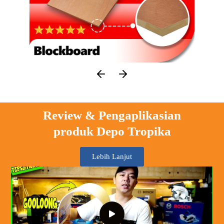
Review & Pengaplikasian
produk Depo Tropika
Lebih Lanjut