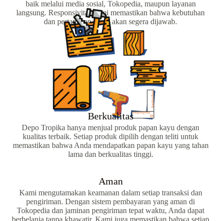
baik melalui media sosial, Tokopedia, maupun layanan
langsung. Responsivitas kami memastikan bahwa kebutuhan
dan pertanyaan Anda akan segera dijawab.
Berkualitas
Depo Tropika hanya menjual produk papan kayu dengan
kualitas terbaik. Setiap produk dipilih dengan teliti untuk
memastikan bahwa Anda mendapatkan papan kayu yang tahan
lama dan berkualitas tinggi.
Aman
Kami mengutamakan keamanan dalam setiap transaksi dan
pengiriman. Dengan sistem pembayaran yang aman di
Tokopedia dan jaminan pengiriman tepat waktu, Anda dapat
berbelanja tanpa khawatir. Kami juga memastikan bahwa setiap