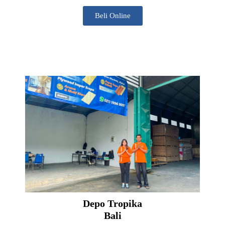
Beli Online
Depo Tropika
Bali