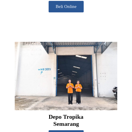
Beli Online
Depo Tropika
Semarang