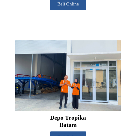
Beli Online
Depo Tropika
Batam