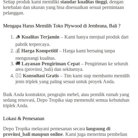
Setiap produk kami memiliki
standar kualitas tinggi
, dengan
ketebalan dan ukuran yang bisa disesuaikan sesuai permintaan
pelanggan.
Mengapa Harus Memilih Toko Plywood di Jembrana, Bali ?
🪵
Kualitas Terjamin
– Kami hanya menjual produk dari
pabrik terpercaya.
💰
Harga Kompetitif
– Harga kami bersaing tanpa
mengurangi kualitas.
🚚
Layanan Pengiriman Cepat
– Pengiriman ke seluruh
area (provinsi_bali) dan sekitarnya.
👷‍♂️
Konsultasi Gratis
– Tim kami siap membantu memilih
jenis triplek yang paling sesuai untuk proyek Anda.
Baik Anda kontraktor, pengrajin mebel, atau pemilik rumah yang
sedang renovasi, Depo Tropika siap memenuhi semua kebutuhan
triplek Anda.
Lokasi & Pemesanan
Depo Tropika melayani pemesanan secara
langsung di
provinsi_bali maupun online
. Kami juga menerima pembelian