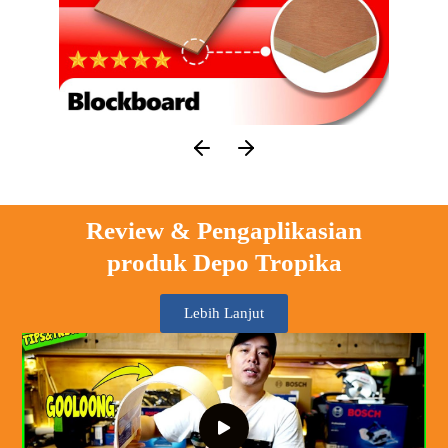
Review & Pengaplikasian
produk Depo Tropika
Lebih Lanjut