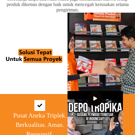
produk dikemas dengan baik untuk mencegah kerusakan selama
pengiriman.
Pusat Aneka Triplek.
Berkualitas. Aman.
Responsif.