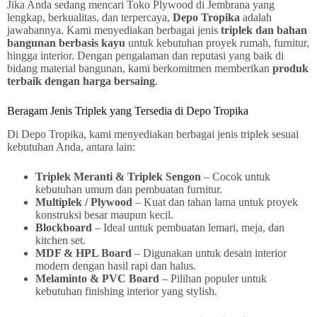
Jika Anda sedang mencari Toko Plywood di Jembrana yang
lengkap, berkualitas, dan terpercaya,
Depo Tropika
adalah
jawabannya. Kami menyediakan berbagai jenis
triplek dan bahan
bangunan berbasis kayu
untuk kebutuhan proyek rumah, furnitur,
hingga interior. Dengan pengalaman dan reputasi yang baik di
bidang material bangunan, kami berkomitmen memberikan
produk
terbaik dengan harga bersaing
.
Beragam Jenis Triplek yang Tersedia di Depo Tropika
Di Depo Tropika, kami menyediakan berbagai jenis triplek sesuai
kebutuhan Anda, antara lain:
Triplek Meranti & Triplek Sengon
– Cocok untuk
kebutuhan umum dan pembuatan furnitur.
Multiplek / Plywood
– Kuat dan tahan lama untuk proyek
konstruksi besar maupun kecil.
Blockboard
– Ideal untuk pembuatan lemari, meja, dan
kitchen set.
MDF & HPL Board
– Digunakan untuk desain interior
modern dengan hasil rapi dan halus.
Melaminto & PVC Board
– Pilihan populer untuk
kebutuhan finishing interior yang stylish.