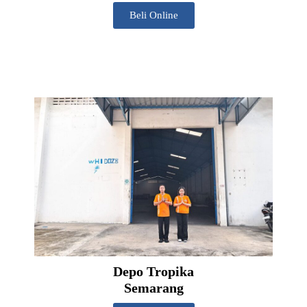
Beli Online
Depo Tropika
Semarang