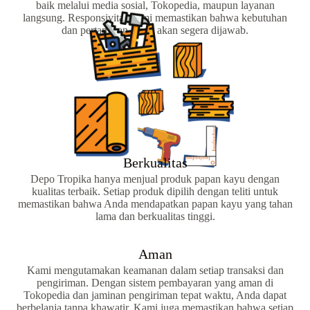
baik melalui media sosial, Tokopedia, maupun layanan
langsung. Responsivitas kami memastikan bahwa kebutuhan
dan pertanyaan Anda akan segera dijawab.
Berkualitas
Depo Tropika hanya menjual produk papan kayu dengan
kualitas terbaik. Setiap produk dipilih dengan teliti untuk
memastikan bahwa Anda mendapatkan papan kayu yang tahan
lama dan berkualitas tinggi.
Aman
Kami mengutamakan keamanan dalam setiap transaksi dan
pengiriman. Dengan sistem pembayaran yang aman di
Tokopedia dan jaminan pengiriman tepat waktu, Anda dapat
berbelanja tanpa khawatir. Kami juga memastikan bahwa setiap