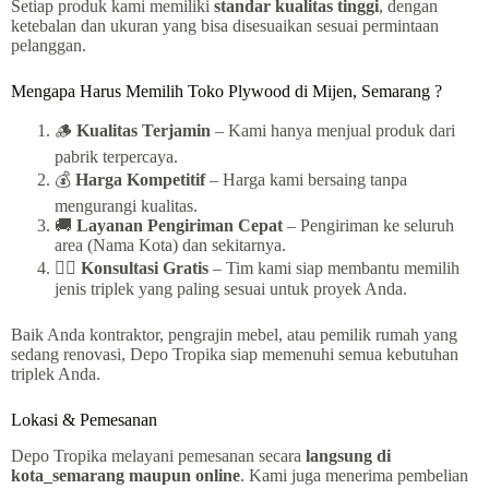
Setiap produk kami memiliki
standar kualitas tinggi
, dengan
ketebalan dan ukuran yang bisa disesuaikan sesuai permintaan
pelanggan.
Mengapa Harus Memilih Toko Plywood di Mijen, Semarang ?
🪵
Kualitas Terjamin
– Kami hanya menjual produk dari
pabrik terpercaya.
💰
Harga Kompetitif
– Harga kami bersaing tanpa
mengurangi kualitas.
🚚
Layanan Pengiriman Cepat
– Pengiriman ke seluruh
area (Nama Kota) dan sekitarnya.
👷‍♂️
Konsultasi Gratis
– Tim kami siap membantu memilih
jenis triplek yang paling sesuai untuk proyek Anda.
Baik Anda kontraktor, pengrajin mebel, atau pemilik rumah yang
sedang renovasi, Depo Tropika siap memenuhi semua kebutuhan
triplek Anda.
Lokasi & Pemesanan
Depo Tropika melayani pemesanan secara
langsung di
kota_semarang maupun online
. Kami juga menerima pembelian