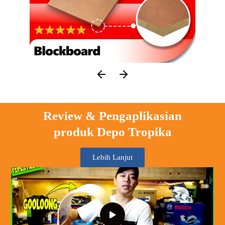
Review & Pengaplikasian
produk Depo Tropika
Lebih Lanjut