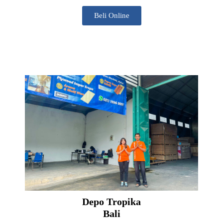
Beli Online
Depo Tropika
Bali