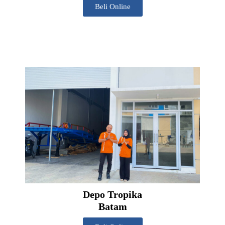
Beli Online
Depo Tropika
Batam