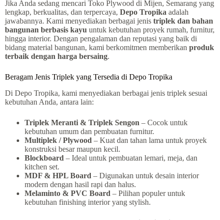
Jika Anda sedang mencari Toko Plywood di Mijen, Semarang yang
lengkap, berkualitas, dan terpercaya,
Depo Tropika
adalah
jawabannya. Kami menyediakan berbagai jenis
triplek dan bahan
bangunan berbasis kayu
untuk kebutuhan proyek rumah, furnitur,
hingga interior. Dengan pengalaman dan reputasi yang baik di
bidang material bangunan, kami berkomitmen memberikan
produk
terbaik dengan harga bersaing
.
Beragam Jenis Triplek yang Tersedia di Depo Tropika
Di Depo Tropika, kami menyediakan berbagai jenis triplek sesuai
kebutuhan Anda, antara lain:
Triplek Meranti & Triplek Sengon
– Cocok untuk
kebutuhan umum dan pembuatan furnitur.
Multiplek / Plywood
– Kuat dan tahan lama untuk proyek
konstruksi besar maupun kecil.
Blockboard
– Ideal untuk pembuatan lemari, meja, dan
kitchen set.
MDF & HPL Board
– Digunakan untuk desain interior
modern dengan hasil rapi dan halus.
Melaminto & PVC Board
– Pilihan populer untuk
kebutuhan finishing interior yang stylish.