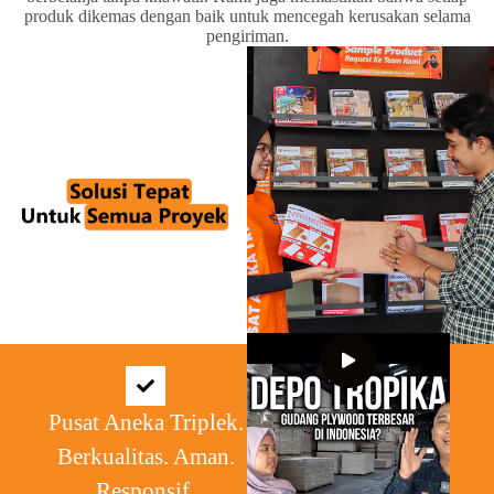
produk dikemas dengan baik untuk mencegah kerusakan selama
pengiriman.
Pusat Aneka Triplek.
Berkualitas. Aman.
Responsif.