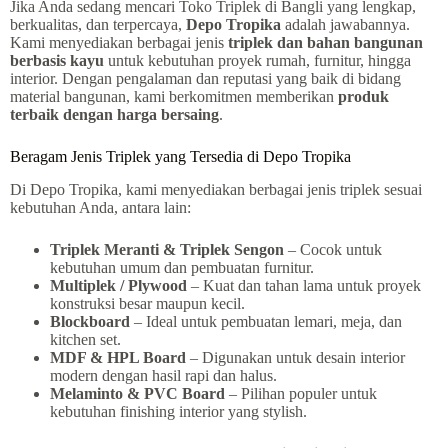
Jika Anda sedang mencari Toko Triplek di Bangli yang lengkap,
berkualitas, dan terpercaya,
Depo Tropika
adalah jawabannya.
Kami menyediakan berbagai jenis
triplek dan bahan bangunan
berbasis kayu
untuk kebutuhan proyek rumah, furnitur, hingga
interior. Dengan pengalaman dan reputasi yang baik di bidang
material bangunan, kami berkomitmen memberikan
produk
terbaik dengan harga bersaing
.
Beragam Jenis Triplek yang Tersedia di Depo Tropika
Di Depo Tropika, kami menyediakan berbagai jenis triplek sesuai
kebutuhan Anda, antara lain:
Triplek Meranti & Triplek Sengon
– Cocok untuk
kebutuhan umum dan pembuatan furnitur.
Multiplek / Plywood
– Kuat dan tahan lama untuk proyek
konstruksi besar maupun kecil.
Blockboard
– Ideal untuk pembuatan lemari, meja, dan
kitchen set.
MDF & HPL Board
– Digunakan untuk desain interior
modern dengan hasil rapi dan halus.
Melaminto & PVC Board
– Pilihan populer untuk
kebutuhan finishing interior yang stylish.