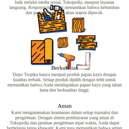
baik melalui media sosial, Tokopedia, maupun layanan
langsung. Responsivitas kami memastikan bahwa kebutuhan
dan pertanyaan Anda akan segera dijawab.
Berkualitas
Depo Tropika hanya menjual produk papan kayu dengan
kualitas terbaik. Setiap produk dipilih dengan teliti untuk
memastikan bahwa Anda mendapatkan papan kayu yang tahan
lama dan berkualitas tinggi.
Aman
Kami mengutamakan keamanan dalam setiap transaksi dan
pengiriman. Dengan sistem pembayaran yang aman di
Tokopedia dan jaminan pengiriman tepat waktu, Anda dapat
berbelanja tanpa khawatir. Kami juga memastikan bahwa setiap