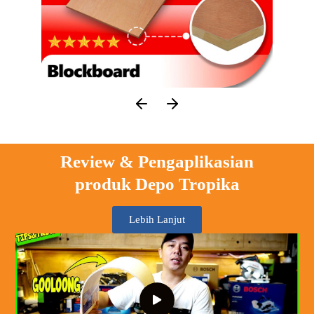
Review & Pengaplikasian
produk Depo Tropika
Lebih Lanjut