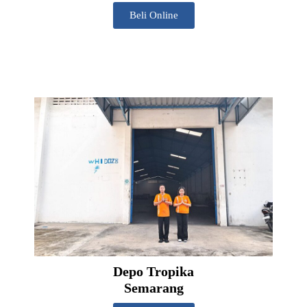
Beli Online
Depo Tropika
Semarang