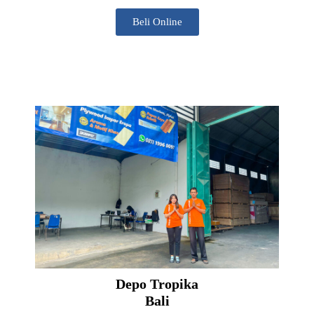
Beli Online
Depo Tropika
Bali