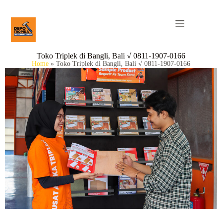
Toko Triplek di Bangli, Bali √ 0811-1907-0166
Home
»
Toko Triplek di Bangli, Bali √ 0811-1907-0166