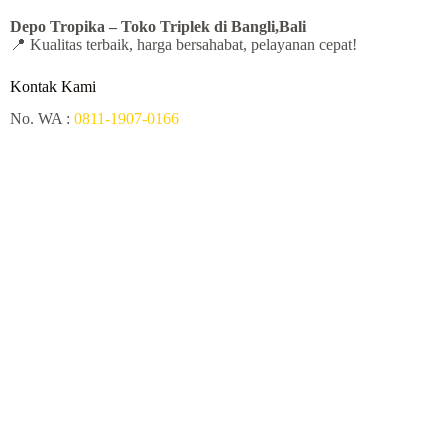
Depo Tropika – Toko
Triplek di Bangli,Bali
📍 Kualitas terbaik, harga bersahabat, pelayanan cepat!
Kontak Kami
No. WA :
0811-1907-0166