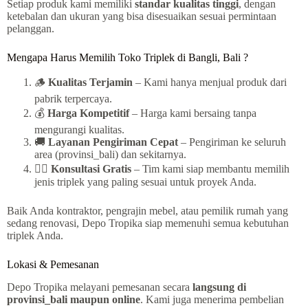
Setiap produk kami memiliki
standar kualitas tinggi
, dengan
ketebalan dan ukuran yang bisa disesuaikan sesuai permintaan
pelanggan.
Mengapa Harus Memilih Toko Triplek di Bangli, Bali ?
🪵
Kualitas Terjamin
– Kami hanya menjual produk dari
pabrik terpercaya.
💰
Harga Kompetitif
– Harga kami bersaing tanpa
mengurangi kualitas.
🚚
Layanan Pengiriman Cepat
– Pengiriman ke seluruh
area (provinsi_bali) dan sekitarnya.
👷‍♂️
Konsultasi Gratis
– Tim kami siap membantu memilih
jenis triplek yang paling sesuai untuk proyek Anda.
Baik Anda kontraktor, pengrajin mebel, atau pemilik rumah yang
sedang renovasi, Depo Tropika siap memenuhi semua kebutuhan
triplek Anda.
Lokasi & Pemesanan
Depo Tropika melayani pemesanan secara
langsung di
provinsi_bali maupun online
. Kami juga menerima pembelian