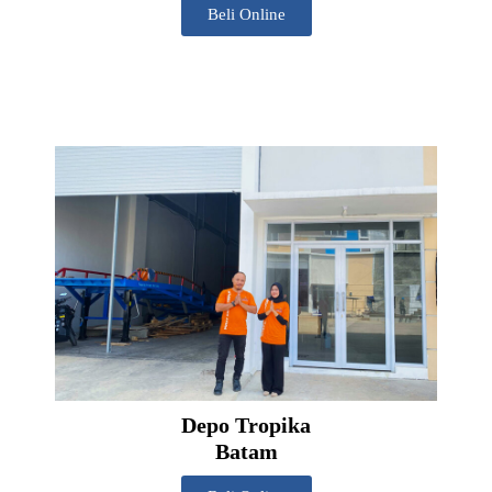
Beli Online
Depo Tropika
Batam