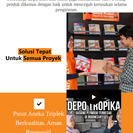
produk dikemas dengan baik untuk mencegah kerusakan selama
pengiriman.
Pusat Aneka Triplek.
Berkualitas. Aman.
Responsif.