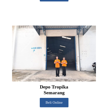
Depo Tropika
Semarang
Beli Online