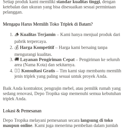
Setiap produk kami memiliki
standar kualitas tinggi
, dengan
ketebalan dan ukuran yang bisa disesuaikan sesuai permintaan
pelanggan.
Mengapa Harus Memilih Toko Triplek di Batam?
🪵
Kualitas Terjamin
– Kami hanya menjual produk dari
pabrik terpercaya.
💰
Harga Kompetitif
– Harga kami bersaing tanpa
mengurangi kualitas.
🚚
Layanan Pengiriman Cepat
– Pengiriman ke seluruh
area (Nama Kota) dan sekitarnya.
👷‍♂️
Konsultasi Gratis
– Tim kami siap membantu memilih
jenis triplek yang paling sesuai untuk proyek Anda.
Baik Anda kontraktor, pengrajin mebel, atau pemilik rumah yang
sedang renovasi, Depo Tropika siap memenuhi semua kebutuhan
triplek Anda.
Lokasi & Pemesanan
Depo Tropika melayani pemesanan secara
langsung di toko
maupun online
. Kami juga menerima pembelian dalam jumlah