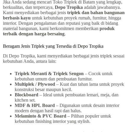
Jika Anda sedang mencari Toko Triplek di Batam yang lengkap,
berkualitas, dan terpercaya,
Depo Tropika
adalah jawabannya.
Kami menyediakan berbagai jenis
triplek dan bahan bangunan
berbasis kayu
untuk kebutuhan proyek rumah, furnitur, hingga
interior. Dengan pengalaman dan reputasi yang baik di bidang
material bangunan, kami berkomitmen memberikan
produk
terbaik dengan harga bersaing
.
Beragam Jenis Triplek yang Tersedia di Depo Tropika
Di Depo Tropika, kami menyediakan berbagai jenis triplek sesuai
kebutuhan Anda, antara lain:
Triplek Meranti & Triplek Sengon
– Cocok untuk
kebutuhan umum dan pembuatan furnitur.
Multiplek / Plywood
– Kuat dan tahan lama untuk proyek
konstruksi besar maupun kecil.
Blockboard
– Ideal untuk pembuatan lemari, meja, dan
kitchen set.
MDF & HPL Board
– Digunakan untuk desain interior
modern dengan hasil rapi dan halus.
Melaminto & PVC Board
– Pilihan populer untuk
kebutuhan finishing interior yang stylish.