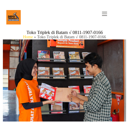
Toko Triplek di Batam √ 0811-1907-0166
Home
»
Toko Triplek di Batam √ 0811-1907-0166