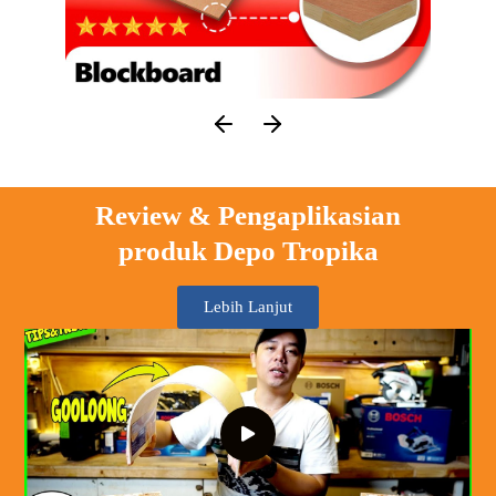
Review & Pengaplikasian
produk Depo Tropika
Lebih Lanjut