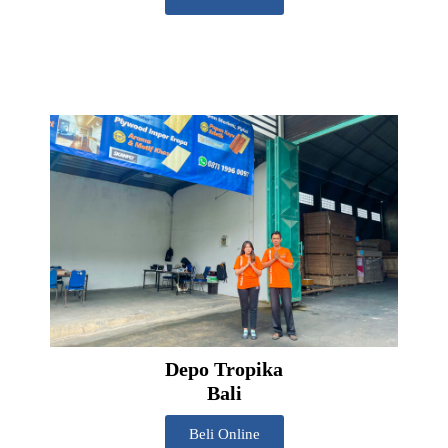
Depo Tropika
Bali
Beli Online