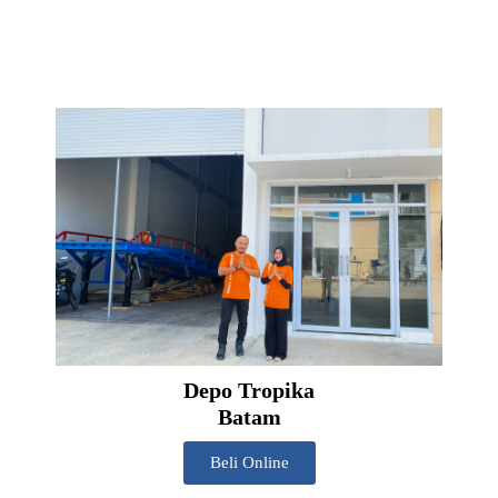
Depo Tropika
Batam
Beli Online