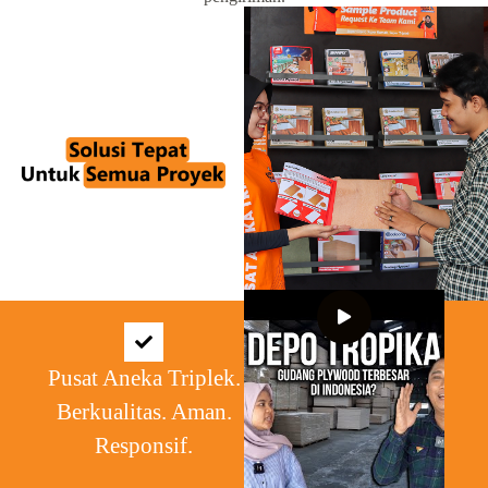
Pusat Aneka Triplek.
Berkualitas. Aman.
Responsif.