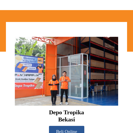
Depo Tropika
Bekasi
Beli Online