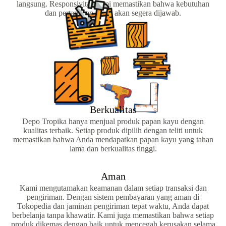
langsung. Responsivitas kami memastikan bahwa kebutuhan
dan pertanyaan Anda akan segera dijawab.
Berkualitas
Depo Tropika hanya menjual produk papan kayu dengan
kualitas terbaik. Setiap produk dipilih dengan teliti untuk
memastikan bahwa Anda mendapatkan papan kayu yang tahan
lama dan berkualitas tinggi.
Aman
Kami mengutamakan keamanan dalam setiap transaksi dan
pengiriman. Dengan sistem pembayaran yang aman di
Tokopedia dan jaminan pengiriman tepat waktu, Anda dapat
berbelanja tanpa khawatir. Kami juga memastikan bahwa setiap
produk dikemas dengan baik untuk mencegah kerusakan selama