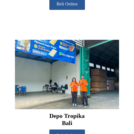
Beli Online
Depo Tropika
Bali