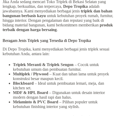
Jika Anda sedang mencari Toko Triplek di Bekasi Selatan yang
lengkap, berkualitas, dan terpercaya,
Depo Tropika
adalah
jawabannya. Kami menyediakan berbagai jenis
triplek dan bahan
bangunan berbasis kayu
untuk kebutuhan proyek rumah, furnitur,
hingga interior. Dengan pengalaman dan reputasi yang baik di
bidang material bangunan, kami berkomitmen memberikan
produk
terbaik dengan harga bersaing
.
Beragam Jenis Triplek yang Tersedia di Depo Tropika
Di Depo Tropika, kami menyediakan berbagai jenis triplek sesuai
kebutuhan Anda, antara lain:
Triplek Meranti & Triplek Sengon
– Cocok untuk
kebutuhan umum dan pembuatan furnitur.
Multiplek / Plywood
– Kuat dan tahan lama untuk proyek
konstruksi besar maupun kecil.
Blockboard
– Ideal untuk pembuatan lemari, meja, dan
kitchen set.
MDF & HPL Board
– Digunakan untuk desain interior
modern dengan hasil rapi dan halus.
Melaminto & PVC Board
– Pilihan populer untuk
kebutuhan finishing interior yang stylish.