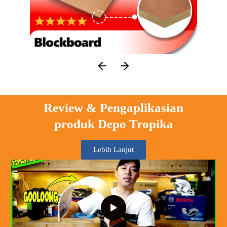
Review & Pengaplikasian
produk Depo Tropika
Lebih Lanjut