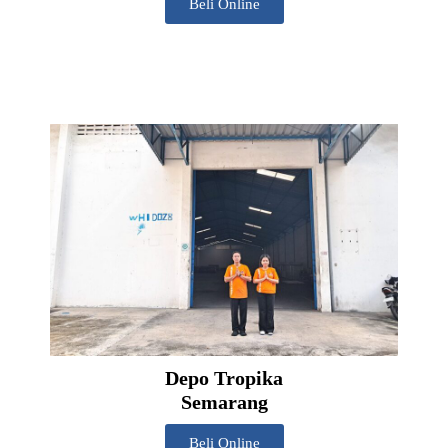
Beli Online
Depo Tropika
Semarang
Beli Online