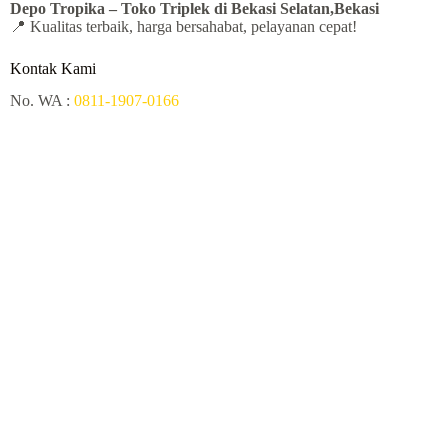
Depo Tropika – Toko
Triplek di Bekasi Selatan,Bekasi
📍 Kualitas terbaik, harga bersahabat, pelayanan cepat!
Kontak Kami
No. WA :
0811-1907-0166