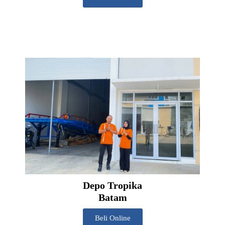
Depo Tropika
Batam
Beli Online