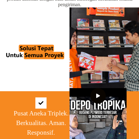
pengiriman.
Pusat Aneka Triplek.
Berkualitas. Aman.
Responsif.