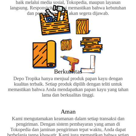
baik melalui media sosial, Tokopedia, maupun layanan
langsung. Responsivitas kami memastikan bahwa kebutuhan
dan pertanyaan Anda akan segera dijawab.
Berkualitas
Depo Tropika hanya menjual produk papan kayu dengan
kualitas terbaik. Setiap produk dipilih dengan teliti untuk
memastikan bahwa Anda mendapatkan papan kayu yang tahan
lama dan berkualitas tinggi.
Aman
Kami mengutamakan keamanan dalam setiap transaksi dan
pengiriman. Dengan sistem pembayaran yang aman di
Tokopedia dan jaminan pengiriman tepat waktu, Anda dapat
berbelanja tanpa khawatir. Kami juga memastikan bahwa setiap