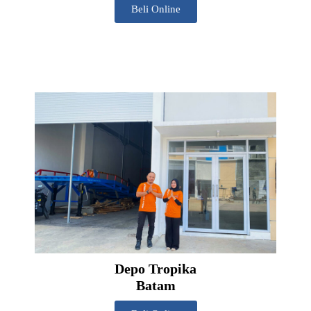
Beli Online
Depo Tropika
Batam