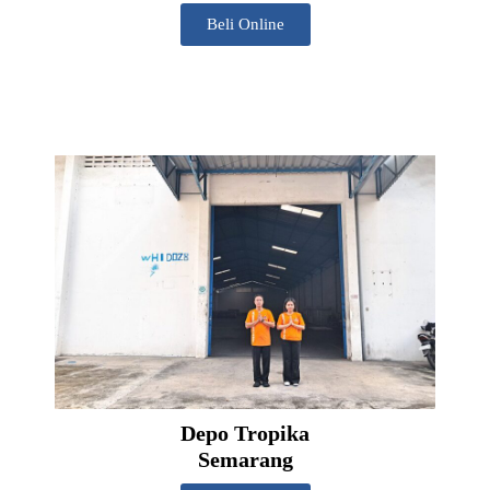
Beli Online
Depo Tropika
Semarang