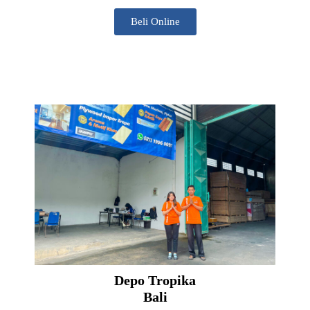
Beli Online
Depo Tropika
Bali