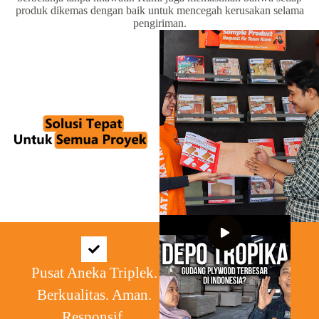
produk dikemas dengan baik untuk mencegah kerusakan selama
pengiriman.
Pusat Aneka Triplek.
Berkualitas. Aman.
Responsif.