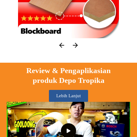
Review & Pengaplikasian
produk Depo Tropika
Lebih Lanjut