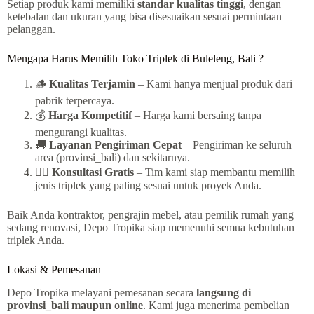
Setiap produk kami memiliki
standar kualitas tinggi
, dengan
ketebalan dan ukuran yang bisa disesuaikan sesuai permintaan
pelanggan.
Mengapa Harus Memilih Toko Triplek di Buleleng, Bali ?
🪵
Kualitas Terjamin
– Kami hanya menjual produk dari
pabrik terpercaya.
💰
Harga Kompetitif
– Harga kami bersaing tanpa
mengurangi kualitas.
🚚
Layanan Pengiriman Cepat
– Pengiriman ke seluruh
area (provinsi_bali) dan sekitarnya.
👷‍♂️
Konsultasi Gratis
– Tim kami siap membantu memilih
jenis triplek yang paling sesuai untuk proyek Anda.
Baik Anda kontraktor, pengrajin mebel, atau pemilik rumah yang
sedang renovasi, Depo Tropika siap memenuhi semua kebutuhan
triplek Anda.
Lokasi & Pemesanan
Depo Tropika melayani pemesanan secara
langsung di
provinsi_bali maupun online
. Kami juga menerima pembelian