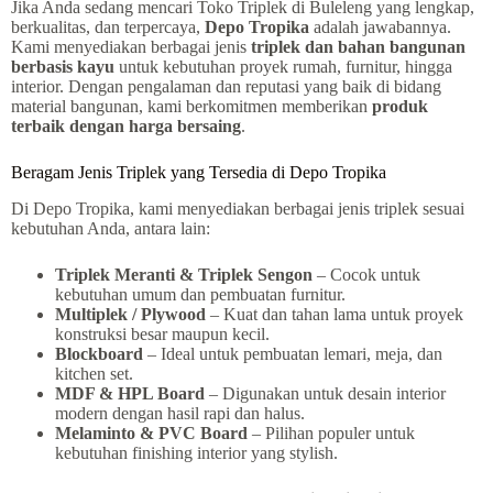
Jika Anda sedang mencari Toko Triplek di Buleleng yang lengkap,
berkualitas, dan terpercaya,
Depo Tropika
adalah jawabannya.
Kami menyediakan berbagai jenis
triplek dan bahan bangunan
berbasis kayu
untuk kebutuhan proyek rumah, furnitur, hingga
interior. Dengan pengalaman dan reputasi yang baik di bidang
material bangunan, kami berkomitmen memberikan
produk
terbaik dengan harga bersaing
.
Beragam Jenis Triplek yang Tersedia di Depo Tropika
Di Depo Tropika, kami menyediakan berbagai jenis triplek sesuai
kebutuhan Anda, antara lain:
Triplek Meranti & Triplek Sengon
– Cocok untuk
kebutuhan umum dan pembuatan furnitur.
Multiplek / Plywood
– Kuat dan tahan lama untuk proyek
konstruksi besar maupun kecil.
Blockboard
– Ideal untuk pembuatan lemari, meja, dan
kitchen set.
MDF & HPL Board
– Digunakan untuk desain interior
modern dengan hasil rapi dan halus.
Melaminto & PVC Board
– Pilihan populer untuk
kebutuhan finishing interior yang stylish.