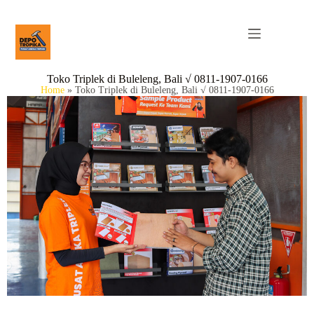
Toko Triplek di Buleleng, Bali √ 0811-1907-0166
Home
»
Toko Triplek di Buleleng, Bali √ 0811-1907-0166