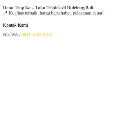
Depo Tropika – Toko
Triplek di Buleleng,Bali
📍 Kualitas terbaik, harga bersahabat, pelayanan cepat!
Kontak Kami
No. WA :
0811-1907-0166