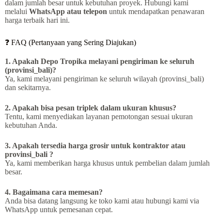
dalam jumlah besar untuk kebutuhan proyek. Hubungi kami
melalui
WhatsApp atau telepon
untuk mendapatkan penawaran
harga terbaik hari ini.
❓ FAQ (Pertanyaan yang Sering Diajukan)
1. Apakah Depo Tropika melayani pengiriman ke seluruh
(provinsi_bali)?
Ya, kami melayani pengiriman ke seluruh wilayah (provinsi_bali)
dan sekitarnya.
2. Apakah bisa pesan triplek dalam ukuran khusus?
Tentu, kami menyediakan layanan pemotongan sesuai ukuran
kebutuhan Anda.
3. Apakah tersedia harga grosir untuk kontraktor atau
provinsi_bali ?
Ya, kami memberikan harga khusus untuk pembelian dalam jumlah
besar.
4. Bagaimana cara memesan?
Anda bisa datang langsung ke toko kami atau hubungi kami via
WhatsApp untuk pemesanan cepat.