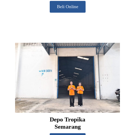
Beli Online
Depo Tropika
Semarang