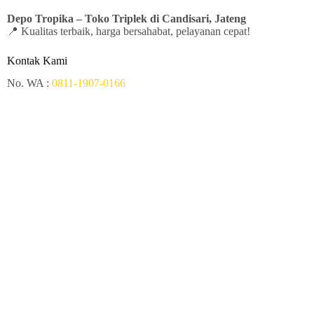
Depo Tropika – Toko
Triplek di Candisari, Jateng
📍 Kualitas terbaik, harga bersahabat, pelayanan cepat!
Kontak Kami
No. WA :
0811-1907-0166