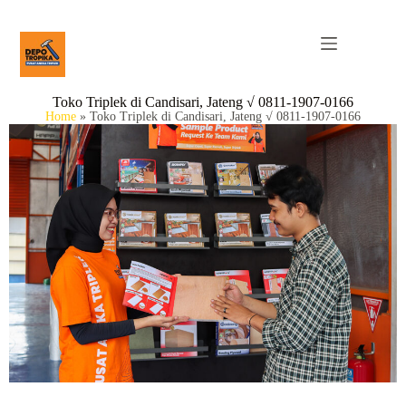
Toko Triplek di Candisari, Jateng √ 0811-1907-0166
Home
»
Toko Triplek di Candisari, Jateng √ 0811-1907-0166