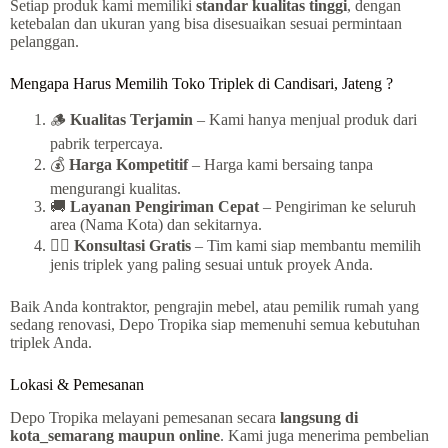
Setiap produk kami memiliki
standar kualitas tinggi
, dengan
ketebalan dan ukuran yang bisa disesuaikan sesuai permintaan
pelanggan.
Mengapa Harus Memilih Toko Triplek di Candisari, Jateng ?
🪵
Kualitas Terjamin
– Kami hanya menjual produk dari
pabrik terpercaya.
💰
Harga Kompetitif
– Harga kami bersaing tanpa
mengurangi kualitas.
🚚
Layanan Pengiriman Cepat
– Pengiriman ke seluruh
area (Nama Kota) dan sekitarnya.
👷‍♂️
Konsultasi Gratis
– Tim kami siap membantu memilih
jenis triplek yang paling sesuai untuk proyek Anda.
Baik Anda kontraktor, pengrajin mebel, atau pemilik rumah yang
sedang renovasi, Depo Tropika siap memenuhi semua kebutuhan
triplek Anda.
Lokasi & Pemesanan
Depo Tropika melayani pemesanan secara
langsung di
kota_semarang maupun online
. Kami juga menerima pembelian