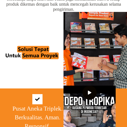
produk dikemas dengan baik untuk mencegah kerusakan selama
pengiriman.
Pusat Aneka Triplek.
Berkualitas. Aman.
Responsif.