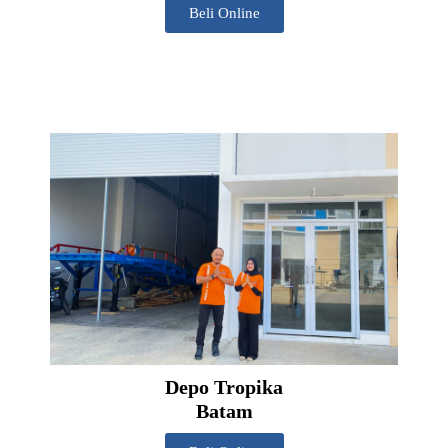
Beli Online
Depo Tropika
Batam