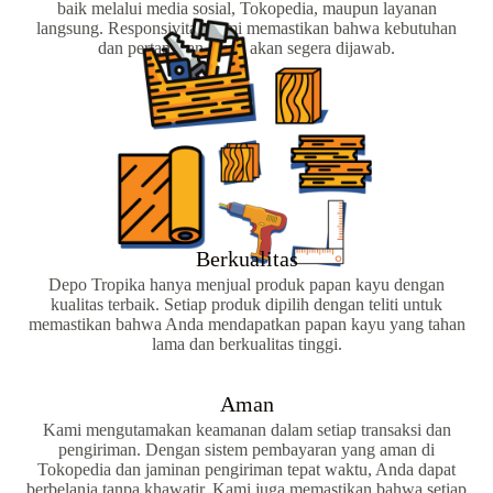
baik melalui media sosial, Tokopedia, maupun layanan
langsung. Responsivitas kami memastikan bahwa kebutuhan
dan pertanyaan Anda akan segera dijawab.
Berkualitas
Depo Tropika hanya menjual produk papan kayu dengan
kualitas terbaik. Setiap produk dipilih dengan teliti untuk
memastikan bahwa Anda mendapatkan papan kayu yang tahan
lama dan berkualitas tinggi.
Aman
Kami mengutamakan keamanan dalam setiap transaksi dan
pengiriman. Dengan sistem pembayaran yang aman di
Tokopedia dan jaminan pengiriman tepat waktu, Anda dapat
berbelanja tanpa khawatir. Kami juga memastikan bahwa setiap