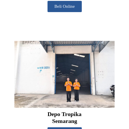
Beli Online
Depo Tropika
Semarang