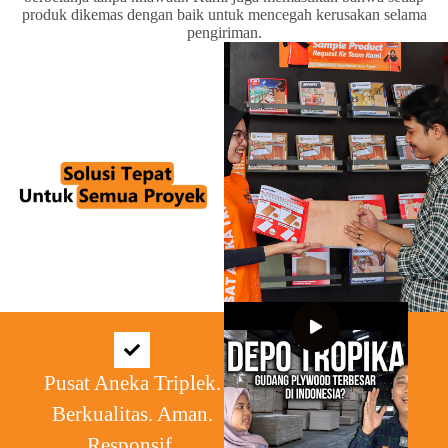
produk dikemas dengan baik untuk mencegah kerusakan selama
pengiriman.
Pusat Aneka Triplek.
Berkualitas. Aman.
Responsif.