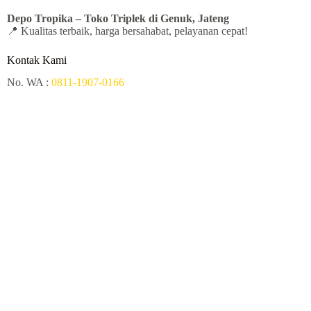
Depo Tropika – Toko
Triplek di Genuk, Jateng
📍 Kualitas terbaik, harga bersahabat, pelayanan cepat!
Kontak Kami
No. WA :
0811-1907-0166