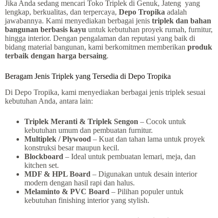
Jika Anda sedang mencari Toko Triplek di Genuk, Jateng yang
lengkap, berkualitas, dan terpercaya,
Depo Tropika
adalah
jawabannya. Kami menyediakan berbagai jenis
triplek dan bahan
bangunan berbasis kayu
untuk kebutuhan proyek rumah, furnitur,
hingga interior. Dengan pengalaman dan reputasi yang baik di
bidang material bangunan, kami berkomitmen memberikan
produk
terbaik dengan harga bersaing
.
Beragam Jenis Triplek yang Tersedia di Depo Tropika
Di Depo Tropika, kami menyediakan berbagai jenis triplek sesuai
kebutuhan Anda, antara lain:
Triplek Meranti & Triplek Sengon
– Cocok untuk
kebutuhan umum dan pembuatan furnitur.
Multiplek / Plywood
– Kuat dan tahan lama untuk proyek
konstruksi besar maupun kecil.
Blockboard
– Ideal untuk pembuatan lemari, meja, dan
kitchen set.
MDF & HPL Board
– Digunakan untuk desain interior
modern dengan hasil rapi dan halus.
Melaminto & PVC Board
– Pilihan populer untuk
kebutuhan finishing interior yang stylish.