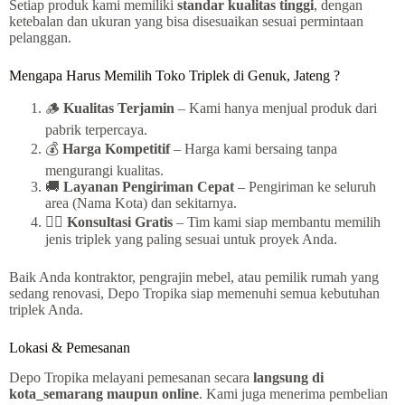
Setiap produk kami memiliki
standar kualitas tinggi
, dengan
ketebalan dan ukuran yang bisa disesuaikan sesuai permintaan
pelanggan.
Mengapa Harus Memilih Toko Triplek di Genuk, Jateng ?
🪵
Kualitas Terjamin
– Kami hanya menjual produk dari
pabrik terpercaya.
💰
Harga Kompetitif
– Harga kami bersaing tanpa
mengurangi kualitas.
🚚
Layanan Pengiriman Cepat
– Pengiriman ke seluruh
area (Nama Kota) dan sekitarnya.
👷‍♂️
Konsultasi Gratis
– Tim kami siap membantu memilih
jenis triplek yang paling sesuai untuk proyek Anda.
Baik Anda kontraktor, pengrajin mebel, atau pemilik rumah yang
sedang renovasi, Depo Tropika siap memenuhi semua kebutuhan
triplek Anda.
Lokasi & Pemesanan
Depo Tropika melayani pemesanan secara
langsung di
kota_semarang maupun online
. Kami juga menerima pembelian