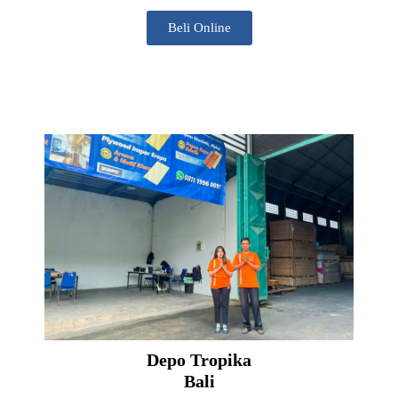
Beli Online
Depo Tropika
Bali