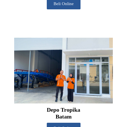
Beli Online
Depo Tropika
Batam