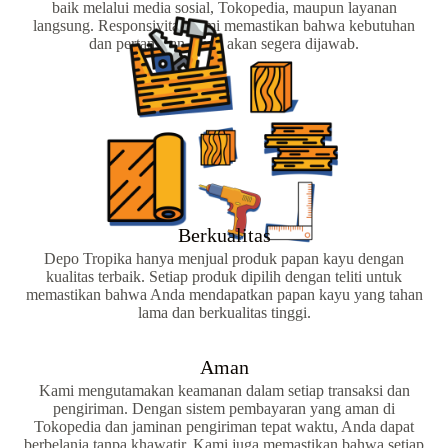
baik melalui media sosial, Tokopedia, maupun layanan
langsung. Responsivitas kami memastikan bahwa kebutuhan
dan pertanyaan Anda akan segera dijawab.
Berkualitas
Depo Tropika hanya menjual produk papan kayu dengan
kualitas terbaik. Setiap produk dipilih dengan teliti untuk
memastikan bahwa Anda mendapatkan papan kayu yang tahan
lama dan berkualitas tinggi.
Aman
Kami mengutamakan keamanan dalam setiap transaksi dan
pengiriman. Dengan sistem pembayaran yang aman di
Tokopedia dan jaminan pengiriman tepat waktu, Anda dapat
berbelanja tanpa khawatir. Kami juga memastikan bahwa setiap