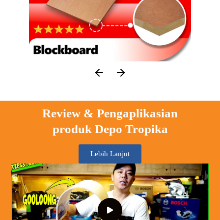
Review & Pengaplikasian
produk Depo Tropika
Lebih Lanjut