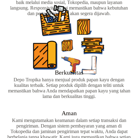
baik melalui media sosial, Tokopedia, maupun layanan
langsung. Responsivitas kami memastikan bahwa kebutuhan
dan pertanyaan Anda akan segera dijawab.
Berkualitas
Depo Tropika hanya menjual produk papan kayu dengan
kualitas terbaik. Setiap produk dipilih dengan teliti untuk
memastikan bahwa Anda mendapatkan papan kayu yang tahan
lama dan berkualitas tinggi.
Aman
Kami mengutamakan keamanan dalam setiap transaksi dan
pengiriman. Dengan sistem pembayaran yang aman di
Tokopedia dan jaminan pengiriman tepat waktu, Anda dapat
berbelanja tanpa khawatir. Kami juga memastikan bahwa setiap