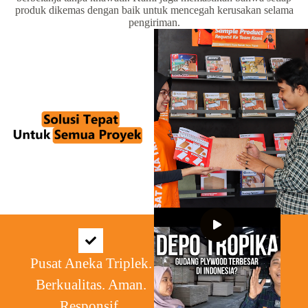
produk dikemas dengan baik untuk mencegah kerusakan selama
pengiriman.
Pusat Aneka Triplek.
Berkualitas. Aman.
Responsif.