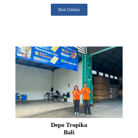
Beli Online
Depo Tropika
Bali