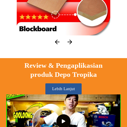
Review & Pengaplikasian
produk Depo Tropika
Lebih Lanjut