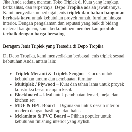
Jika Anda sedang mencari Toko Triplek di Kuta yang lengkap,
berkualitas, dan terpercaya,
Depo Tropika
adalah jawabannya.
Kami menyediakan berbagai jenis
triplek dan bahan bangunan
berbasis kayu
untuk kebutuhan proyek rumah, furnitur, hingga
interior. Dengan pengalaman dan reputasi yang baik di bidang
material bangunan, kami berkomitmen memberikan
produk
terbaik dengan harga bersaing
.
Beragam Jenis Triplek yang Tersedia di Depo Tropika
Di Depo Tropika, kami menyediakan berbagai jenis triplek sesuai
kebutuhan Anda, antara lain:
Triplek Meranti & Triplek Sengon
– Cocok untuk
kebutuhan umum dan pembuatan furnitur.
Multiplek / Plywood
– Kuat dan tahan lama untuk proyek
konstruksi besar maupun kecil.
Blockboard
– Ideal untuk pembuatan lemari, meja, dan
kitchen set.
MDF & HPL Board
– Digunakan untuk desain interior
modern dengan hasil rapi dan halus.
Melaminto & PVC Board
– Pilihan populer untuk
kebutuhan finishing interior yang stylish.