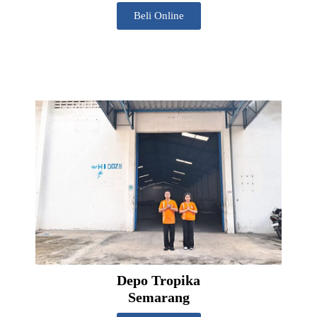
Beli Online
Depo Tropika
Semarang