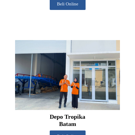
Beli Online
Depo Tropika
Batam