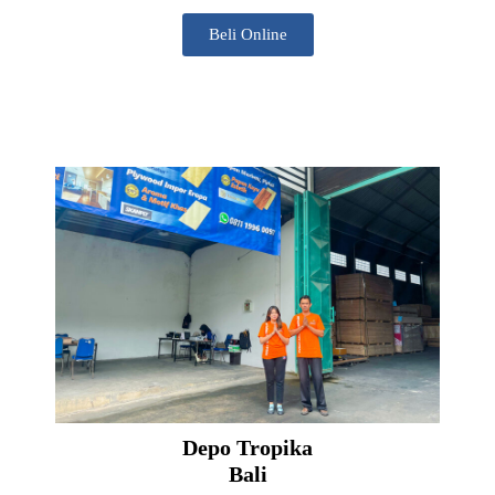
Beli Online
Depo Tropika
Bali