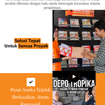
produk dikemas dengan baik untuk mencegah kerusakan selama
pengiriman.
Pusat Aneka Triplek.
Berkualitas. Aman.
Responsif.