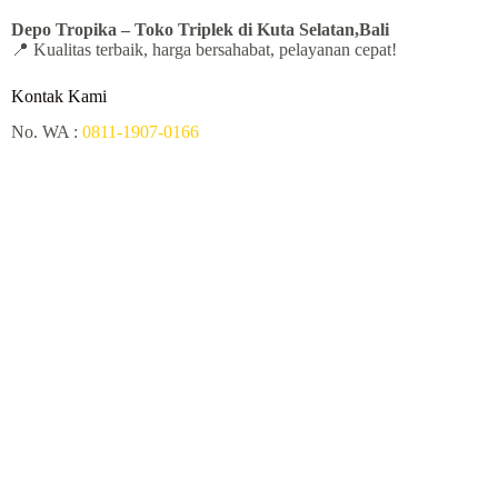
Depo Tropika – Toko
Triplek di Kuta Selatan,Bali
📍 Kualitas terbaik, harga bersahabat, pelayanan cepat!
Kontak Kami
No. WA :
0811-1907-0166