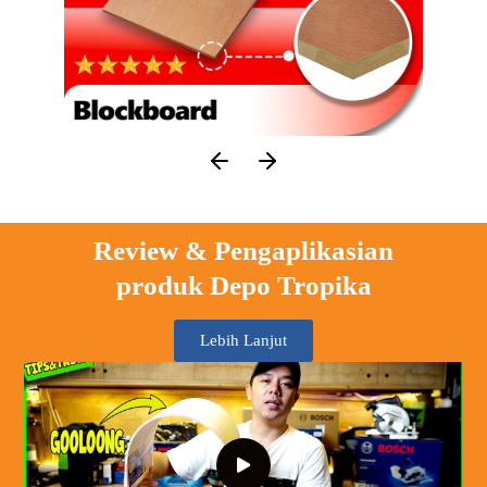
Review & Pengaplikasian
produk Depo Tropika
Lebih Lanjut