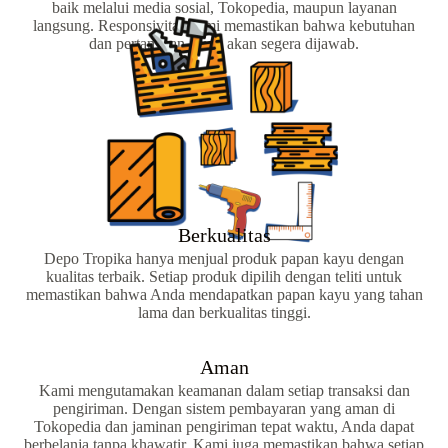
baik melalui media sosial, Tokopedia, maupun layanan
langsung. Responsivitas kami memastikan bahwa kebutuhan
dan pertanyaan Anda akan segera dijawab.
Berkualitas
Depo Tropika hanya menjual produk papan kayu dengan
kualitas terbaik. Setiap produk dipilih dengan teliti untuk
memastikan bahwa Anda mendapatkan papan kayu yang tahan
lama dan berkualitas tinggi.
Aman
Kami mengutamakan keamanan dalam setiap transaksi dan
pengiriman. Dengan sistem pembayaran yang aman di
Tokopedia dan jaminan pengiriman tepat waktu, Anda dapat
berbelanja tanpa khawatir. Kami juga memastikan bahwa setiap