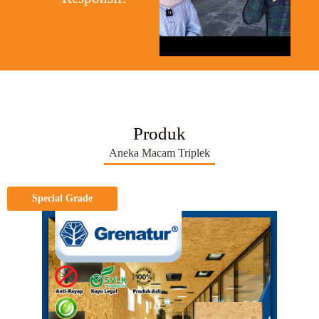
Produk
Aneka Macam Triplek
Special Grade