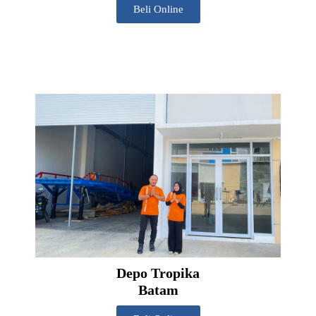
Beli Online
Depo Tropika
Batam