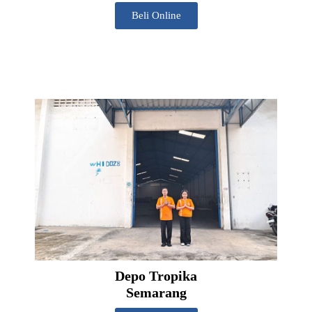
Beli Online
Depo Tropika
Semarang