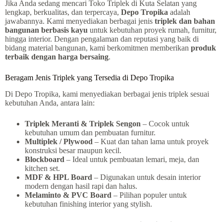
Jika Anda sedang mencari Toko Triplek di Kuta Selatan yang
lengkap, berkualitas, dan terpercaya,
Depo Tropika
adalah
jawabannya. Kami menyediakan berbagai jenis
triplek dan bahan
bangunan berbasis kayu
untuk kebutuhan proyek rumah, furnitur,
hingga interior. Dengan pengalaman dan reputasi yang baik di
bidang material bangunan, kami berkomitmen memberikan
produk
terbaik dengan harga bersaing
.
Beragam Jenis Triplek yang Tersedia di Depo Tropika
Di Depo Tropika, kami menyediakan berbagai jenis triplek sesuai
kebutuhan Anda, antara lain:
Triplek Meranti & Triplek Sengon
– Cocok untuk
kebutuhan umum dan pembuatan furnitur.
Multiplek / Plywood
– Kuat dan tahan lama untuk proyek
konstruksi besar maupun kecil.
Blockboard
– Ideal untuk pembuatan lemari, meja, dan
kitchen set.
MDF & HPL Board
– Digunakan untuk desain interior
modern dengan hasil rapi dan halus.
Melaminto & PVC Board
– Pilihan populer untuk
kebutuhan finishing interior yang stylish.