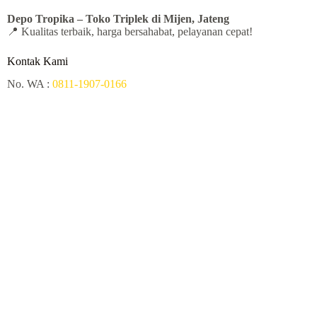
Depo Tropika – Toko
Triplek di Mijen, Jateng
📍 Kualitas terbaik, harga bersahabat, pelayanan cepat!
Kontak Kami
No. WA :
0811-1907-0166