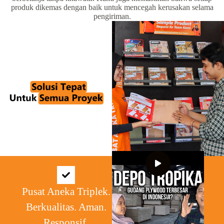
produk dikemas dengan baik untuk mencegah kerusakan selama
pengiriman.
Pusat Aneka Triplek.
Berkualitas. Aman.
Responsif.