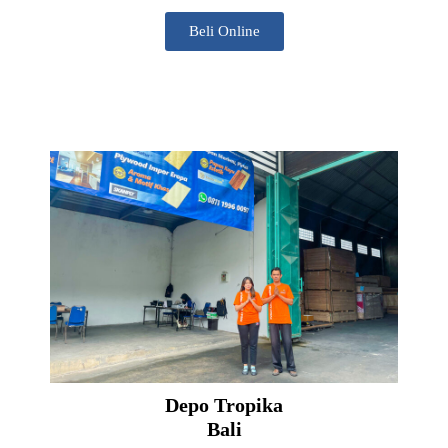
Beli Online
Depo Tropika
Bali