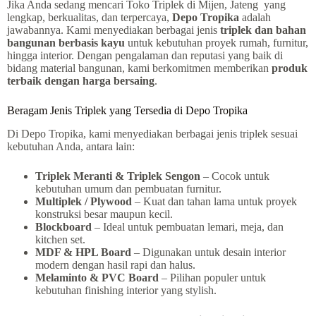
Jika Anda sedang mencari Toko Triplek di Mijen, Jateng yang
lengkap, berkualitas, dan terpercaya,
Depo Tropika
adalah
jawabannya. Kami menyediakan berbagai jenis
triplek dan bahan
bangunan berbasis kayu
untuk kebutuhan proyek rumah, furnitur,
hingga interior. Dengan pengalaman dan reputasi yang baik di
bidang material bangunan, kami berkomitmen memberikan
produk
terbaik dengan harga bersaing
.
Beragam Jenis Triplek yang Tersedia di Depo Tropika
Di Depo Tropika, kami menyediakan berbagai jenis triplek sesuai
kebutuhan Anda, antara lain:
Triplek Meranti & Triplek Sengon
– Cocok untuk
kebutuhan umum dan pembuatan furnitur.
Multiplek / Plywood
– Kuat dan tahan lama untuk proyek
konstruksi besar maupun kecil.
Blockboard
– Ideal untuk pembuatan lemari, meja, dan
kitchen set.
MDF & HPL Board
– Digunakan untuk desain interior
modern dengan hasil rapi dan halus.
Melaminto & PVC Board
– Pilihan populer untuk
kebutuhan finishing interior yang stylish.