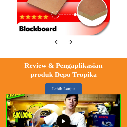
Review & Pengaplikasian
produk Depo Tropika
Lebih Lanjut