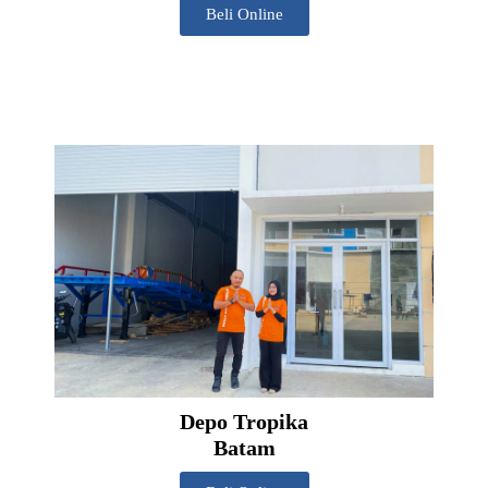
Beli Online
Depo Tropika
Batam