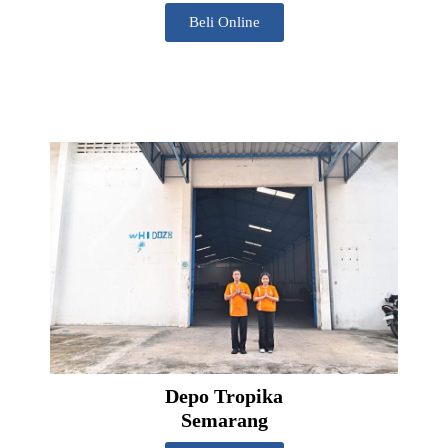
Beli Online
Depo Tropika
Semarang