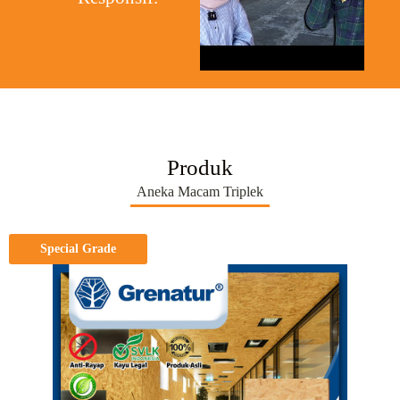
Produk
Aneka Macam Triplek
Special Grade