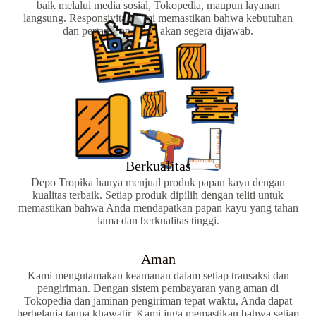
baik melalui media sosial, Tokopedia, maupun layanan
langsung. Responsivitas kami memastikan bahwa kebutuhan
dan pertanyaan Anda akan segera dijawab.
Berkualitas
Depo Tropika hanya menjual produk papan kayu dengan
kualitas terbaik. Setiap produk dipilih dengan teliti untuk
memastikan bahwa Anda mendapatkan papan kayu yang tahan
lama dan berkualitas tinggi.
Aman
Kami mengutamakan keamanan dalam setiap transaksi dan
pengiriman. Dengan sistem pembayaran yang aman di
Tokopedia dan jaminan pengiriman tepat waktu, Anda dapat
berbelanja tanpa khawatir. Kami juga memastikan bahwa setiap