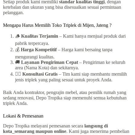
Setiap produk kami memiliki
standar kualitas tinggi
, dengan
ketebalan dan ukuran yang bisa disesuaikan sesuai permintaan
pelanggan.
Mengapa Harus Memilih Toko Triplek di Mijen, Jateng ?
🪵
Kualitas Terjamin
– Kami hanya menjual produk dari
pabrik terpercaya.
💰
Harga Kompetitif
– Harga kami bersaing tanpa
mengurangi kualitas.
🚚
Layanan Pengiriman Cepat
– Pengiriman ke seluruh
area (Nama Kota) dan sekitarnya.
👷‍♂️
Konsultasi Gratis
– Tim kami siap membantu memilih
jenis triplek yang paling sesuai untuk proyek Anda.
Baik Anda kontraktor, pengrajin mebel, atau pemilik rumah yang
sedang renovasi, Depo Tropika siap memenuhi semua kebutuhan
triplek Anda.
Lokasi & Pemesanan
Depo Tropika melayani pemesanan secara
langsung di
kota_semarang maupun online
. Kami juga menerima pembelian