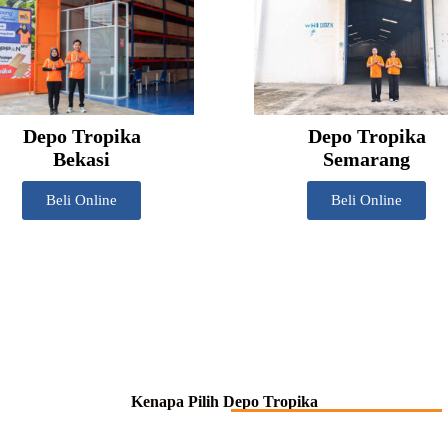
Depo Tropika
Depo Tropika
Bekasi
Semarang
Beli Online
Beli Online
Kenapa Pilih Depo Tropika