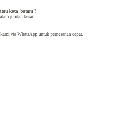
 atau kota_batam ?
alam jumlah besar.
i kami via WhatsApp untuk pemesanan cepat.
!