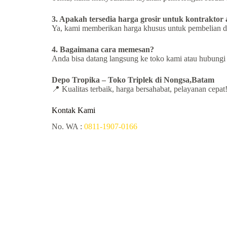
3. Apakah tersedia harga grosir untuk kontraktor
Ya, kami memberikan harga khusus untuk pembelian d
4. Bagaimana cara memesan?
Anda bisa datang langsung ke toko kami atau hubung
Depo Tropika – Toko
Triplek di Nongsa,Batam
📍 Kualitas terbaik, harga bersahabat, pelayanan cepat
Kontak Kami
No. WA :
0811-1907-0166