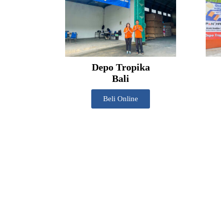
Depo Tropika
Bali
Beli Online