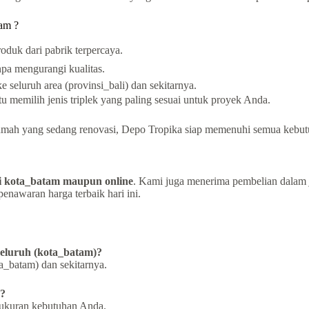
am ?
duk dari pabrik terpercaya.
pa mengurangi kualitas.
 seluruh area (provinsi_bali) dan sekitarnya.
 memilih jenis triplek yang paling sesuai untuk proyek Anda.
 rumah yang sedang renovasi, Depo Tropika siap memenuhi semua kebut
i kota_batam maupun online
. Kami juga menerima pembelian dalam 
nawaran harga terbaik hari ini.
seluruh (kota_batam)?
a_batam) dan sekitarnya.
s?
 ukuran kebutuhan Anda.