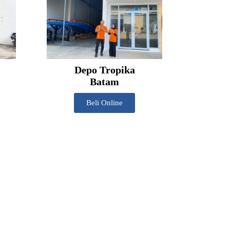
Depo Tropika
Batam
Beli Online