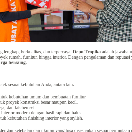
 lengkap, berkualitas, dan terpercaya,
Depo Tropika
adalah jawabann
ek rumah, furnitur, hingga interior. Dengan pengalaman dan reputasi 
rga bersaing
.
lek sesuai kebutuhan Anda, antara lain:
tuk kebutuhan umum dan pembuatan furnitur.
uk proyek konstruksi besar maupun kecil.
a, dan kitchen set.
nterior modern dengan hasil rapi dan halus.
tuk kebutuhan finishing interior yang stylish.
 dengan ketebalan dan ukuran yang bisa disesuaikan sesuai permintaan