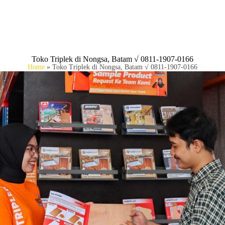
BERANDA
P
Toko Triplek di Nongsa, Batam √ 0811-1907-0166
Home
»
Toko Triplek di Nongsa, Batam √ 0811-1907-0166