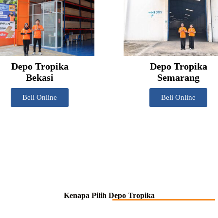
Depo Tropika
Depo Tropika
Bekasi
Semarang
Beli Online
Beli Online
Kenapa Pilih Depo Tropika