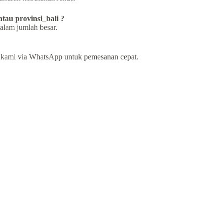
tau provinsi_bali ?
alam jumlah besar.
i kami via WhatsApp untuk pemesanan cepat.
!