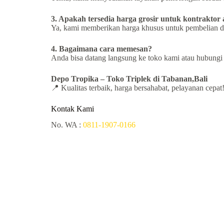
3. Apakah tersedia harga grosir untuk kontraktor a
Ya, kami memberikan harga khusus untuk pembelian d
4. Bagaimana cara memesan?
Anda bisa datang langsung ke toko kami atau hubung
Depo Tropika – Toko
Triplek di Tabanan,Bali
📍 Kualitas terbaik, harga bersahabat, pelayanan cepat
Kontak Kami
No. WA :
0811-1907-0166