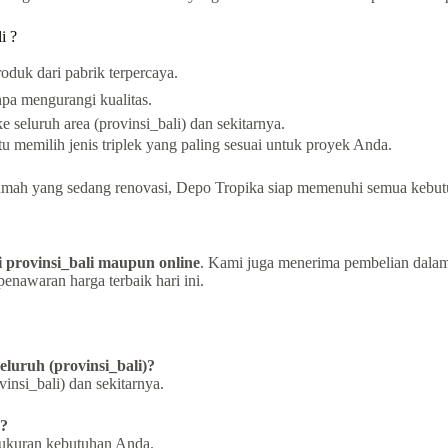
i ?
duk dari pabrik terpercaya.
pa mengurangi kualitas.
 seluruh area (provinsi_bali) dan sekitarnya.
 memilih jenis triplek yang paling sesuai untuk proyek Anda.
 rumah yang sedang renovasi, Depo Tropika siap memenuhi semua kebut
i provinsi_bali maupun online
. Kami juga menerima pembelian dalam
nawaran harga terbaik hari ini.
luruh (provinsi_bali)?
insi_bali) dan sekitarnya.
s?
 ukuran kebutuhan Anda.