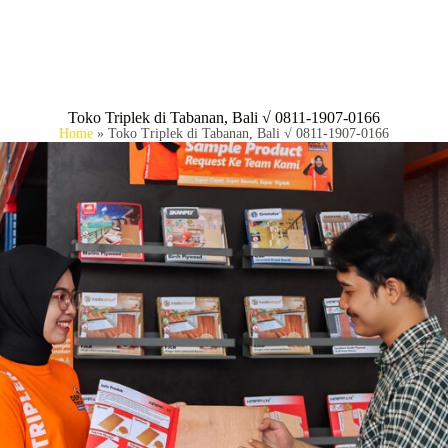
BERANDA
P
Toko Triplek di Tabanan, Bali √ 0811-1907-0166
Home
»
Toko Triplek di Tabanan, Bali √ 0811-1907-0166