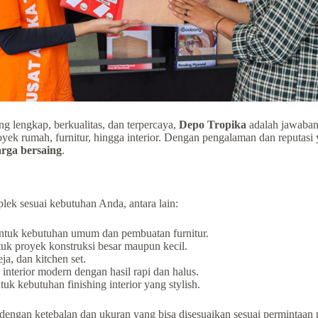
g lengkap, berkualitas, dan terpercaya,
Depo Tropika
adalah jawaban
ek rumah, furnitur, hingga interior. Dengan pengalaman dan reputasi 
rga bersaing
.
lek sesuai kebutuhan Anda, antara lain:
tuk kebutuhan umum dan pembuatan furnitur.
uk proyek konstruksi besar maupun kecil.
a, dan kitchen set.
nterior modern dengan hasil rapi dan halus.
tuk kebutuhan finishing interior yang stylish.
 dengan ketebalan dan ukuran yang bisa disesuaikan sesuai permintaan