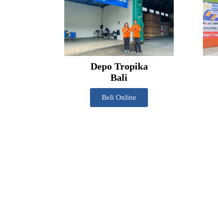
Depo Tropika
Bali
Beli Online