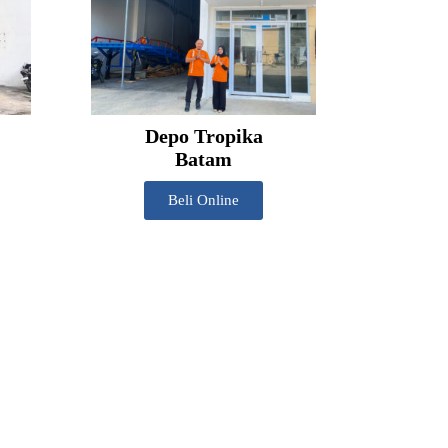
Depo Tropika
Batam
Beli Online