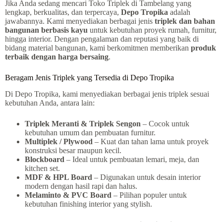
Jika Anda sedang mencari Toko Triplek di Tambelang yang
lengkap, berkualitas, dan terpercaya,
Depo Tropika
adalah
jawabannya. Kami menyediakan berbagai jenis
triplek dan bahan
bangunan berbasis kayu
untuk kebutuhan proyek rumah, furnitur,
hingga interior. Dengan pengalaman dan reputasi yang baik di
bidang material bangunan, kami berkomitmen memberikan
produk
terbaik dengan harga bersaing
.
Beragam Jenis Triplek yang Tersedia di Depo Tropika
Di Depo Tropika, kami menyediakan berbagai jenis triplek sesuai
kebutuhan Anda, antara lain:
Triplek Meranti & Triplek Sengon
– Cocok untuk
kebutuhan umum dan pembuatan furnitur.
Multiplek / Plywood
– Kuat dan tahan lama untuk proyek
konstruksi besar maupun kecil.
Blockboard
– Ideal untuk pembuatan lemari, meja, dan
kitchen set.
MDF & HPL Board
– Digunakan untuk desain interior
modern dengan hasil rapi dan halus.
Melaminto & PVC Board
– Pilihan populer untuk
kebutuhan finishing interior yang stylish.