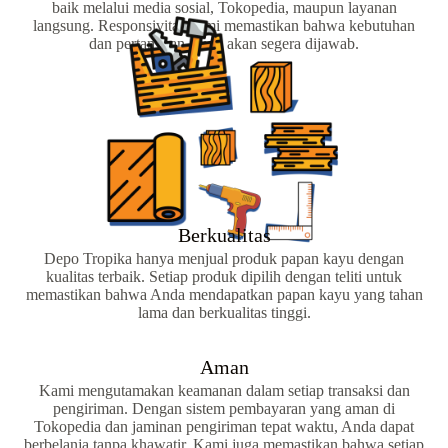
baik melalui media sosial, Tokopedia, maupun layanan
langsung. Responsivitas kami memastikan bahwa kebutuhan
dan pertanyaan Anda akan segera dijawab.
Berkualitas
Depo Tropika hanya menjual produk papan kayu dengan
kualitas terbaik. Setiap produk dipilih dengan teliti untuk
memastikan bahwa Anda mendapatkan papan kayu yang tahan
lama dan berkualitas tinggi.
Aman
Kami mengutamakan keamanan dalam setiap transaksi dan
pengiriman. Dengan sistem pembayaran yang aman di
Tokopedia dan jaminan pengiriman tepat waktu, Anda dapat
berbelanja tanpa khawatir. Kami juga memastikan bahwa setiap