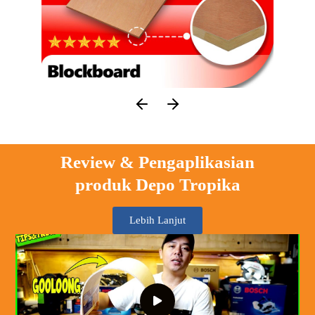
Review & Pengaplikasian
produk Depo Tropika
Lebih Lanjut