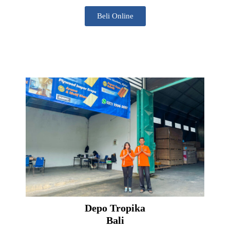
Beli Online
Depo Tropika
Bali