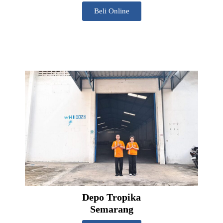
Beli Online
Depo Tropika
Semarang