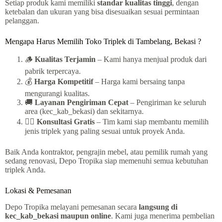
Setiap produk kami memiliki
standar kualitas tinggi
, dengan
ketebalan dan ukuran yang bisa disesuaikan sesuai permintaan
pelanggan.
Mengapa Harus Memilih Toko Triplek di Tambelang, Bekasi ?
🪵
Kualitas Terjamin
– Kami hanya menjual produk dari
pabrik terpercaya.
💰
Harga Kompetitif
– Harga kami bersaing tanpa
mengurangi kualitas.
🚚
Layanan Pengiriman Cepat
– Pengiriman ke seluruh
area (kec_kab_bekasi) dan sekitarnya.
👷‍♂️
Konsultasi Gratis
– Tim kami siap membantu memilih
jenis triplek yang paling sesuai untuk proyek Anda.
Baik Anda kontraktor, pengrajin mebel, atau pemilik rumah yang
sedang renovasi, Depo Tropika siap memenuhi semua kebutuhan
triplek Anda.
Lokasi & Pemesanan
Depo Tropika melayani pemesanan secara
langsung di
kec_kab_bekasi maupun online
. Kami juga menerima pembelian