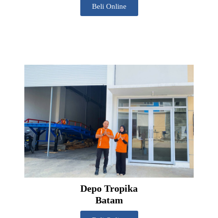
Beli Online
Depo Tropika
Batam