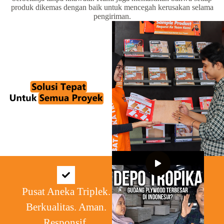
produk dikemas dengan baik untuk mencegah kerusakan selama
pengiriman.
Pusat Aneka Triplek.
Berkualitas. Aman.
Responsif.