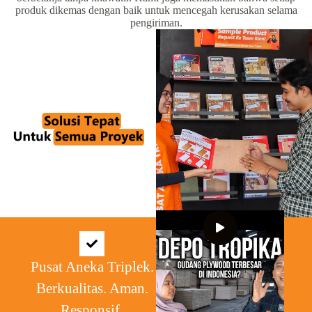
produk dikemas dengan baik untuk mencegah kerusakan selama
pengiriman.
Pusat Aneka Triplek.
Berkualitas. Aman.
Responsif.