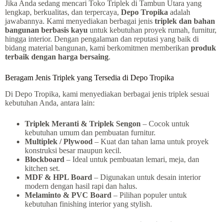
Jika Anda sedang mencari Toko Triplek di Tambun Utara yang
lengkap, berkualitas, dan terpercaya,
Depo Tropika
adalah
jawabannya. Kami menyediakan berbagai jenis
triplek dan bahan
bangunan berbasis kayu
untuk kebutuhan proyek rumah, furnitur,
hingga interior. Dengan pengalaman dan reputasi yang baik di
bidang material bangunan, kami berkomitmen memberikan
produk
terbaik dengan harga bersaing
.
Beragam Jenis Triplek yang Tersedia di Depo Tropika
Di Depo Tropika, kami menyediakan berbagai jenis triplek sesuai
kebutuhan Anda, antara lain:
Triplek Meranti & Triplek Sengon
– Cocok untuk
kebutuhan umum dan pembuatan furnitur.
Multiplek / Plywood
– Kuat dan tahan lama untuk proyek
konstruksi besar maupun kecil.
Blockboard
– Ideal untuk pembuatan lemari, meja, dan
kitchen set.
MDF & HPL Board
– Digunakan untuk desain interior
modern dengan hasil rapi dan halus.
Melaminto & PVC Board
– Pilihan populer untuk
kebutuhan finishing interior yang stylish.