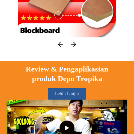
Review & Pengaplikasian
produk Depo Tropika
Lebih Lanjut