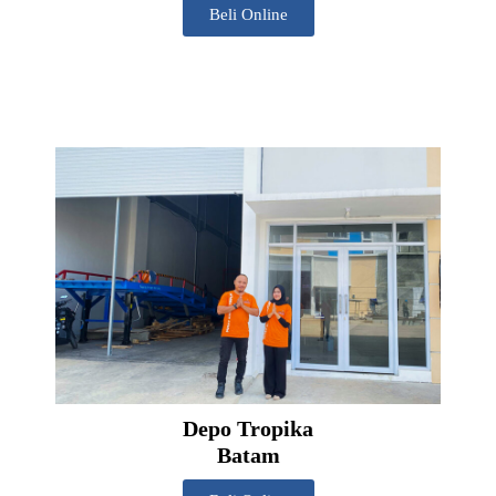
Beli Online
Depo Tropika
Batam