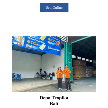
Beli Online
Depo Tropika
Bali