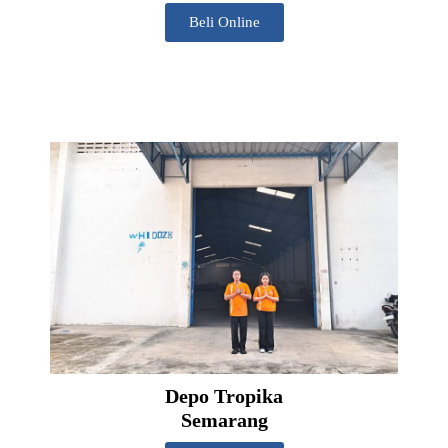
Beli Online
Depo Tropika
Semarang