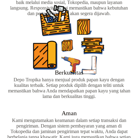
baik melalui media sosial, Tokopedia, maupun layanan
langsung. Responsivitas kami memastikan bahwa kebutuhan
dan pertanyaan Anda akan segera dijawab.
Berkualitas
Depo Tropika hanya menjual produk papan kayu dengan
kualitas terbaik. Setiap produk dipilih dengan teliti untuk
memastikan bahwa Anda mendapatkan papan kayu yang tahan
lama dan berkualitas tinggi.
Aman
Kami mengutamakan keamanan dalam setiap transaksi dan
pengiriman. Dengan sistem pembayaran yang aman di
Tokopedia dan jaminan pengiriman tepat waktu, Anda dapat
berbelanja tanpa khawatir. Kami juga memastikan bahwa setiap