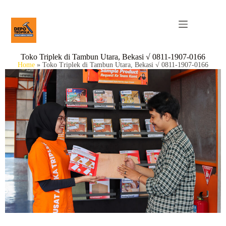
Toko Triplek di Tambun Utara, Bekasi √ 0811-1907-0166
Home
»
Toko Triplek di Tambun Utara, Bekasi √ 0811-1907-0166