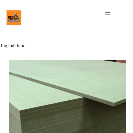
Tag
mdf hmr