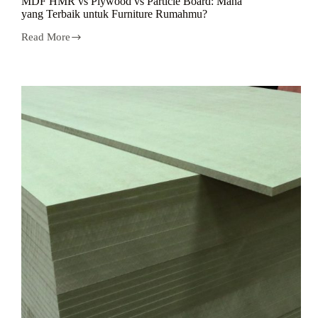
MDF HMR vs Plywood vs Particle Board: Mana
yang Terbaik untuk Furniture Rumahmu?
Read More