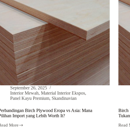
September 26, 2025
Interior Mewah
,
Material Interior Ekspos
,
Panel Kayu Premium
,
Skandinavian
Perbandingan Birch Plywood Eropa vs Asia: Mana
Birch
Pilihan Import yang Lebih Worth It?
Tukan
Read More
Read 