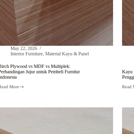
May 22, 2026
Interior Furniture
,
Material Kayu & Panel
Birch Plywood vs MDF vs Multiplek:
Perbandingan Jujur untuk Pembeli Furnitur
Kayu B
Indonesia
Pengg
Read More
Read 