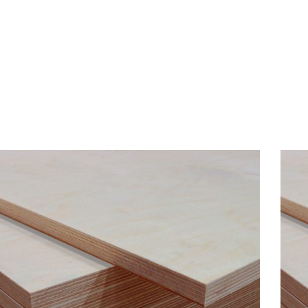
BERANDA
P