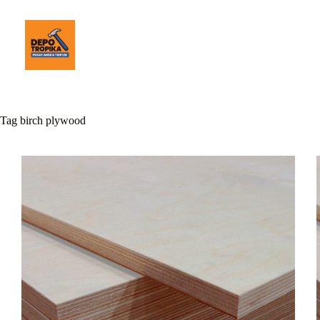
Tag
birch plywood