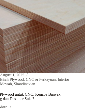
August 1, 2025
Birch Plywood
,
CNC & Perkayuan
,
Interior
Mewah
,
Skandinavian
 Plywood untuk CNC: Kenapa Banyak
g dan Desainer Suka?
More