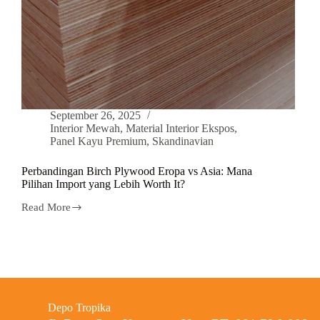
September 26, 2025
Interior Mewah
,
Material Interior Ekspos
,
Panel Kayu Premium
,
Skandinavian
Perbandingan Birch Plywood Eropa vs Asia: Mana
Pilihan Import yang Lebih Worth It?
Read More
Depo Tropika