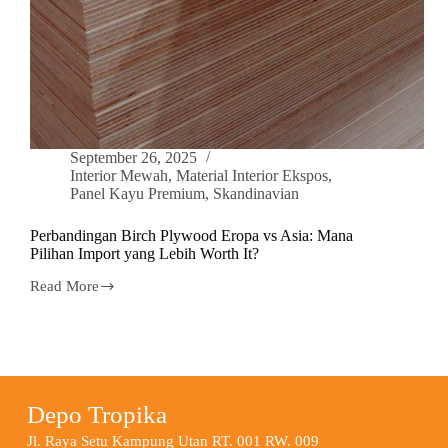
September 26, 2025
Interior Mewah
,
Material Interior Ekspos
,
Panel Kayu Premium
,
Skandinavian
Perbandingan Birch Plywood Eropa vs Asia: Mana
Pilihan Import yang Lebih Worth It?
Read More
Depo Tropika
Jl. Raya Setu Kampung Utan RT. 001 RW. 009