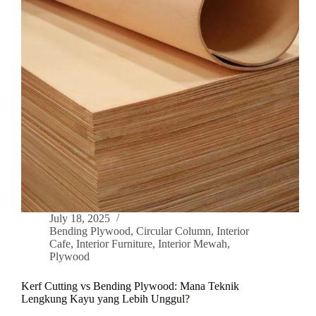
July 18, 2025
Bending Plywood
,
Circular Column
,
Interior
Cafe
,
Interior Furniture
,
Interior Mewah
,
Plywood
Kerf Cutting vs Bending Plywood: Mana Teknik
Lengkung Kayu yang Lebih Unggul?