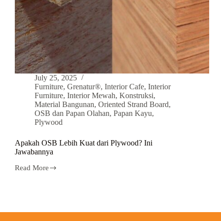
July 25, 2025
Furniture
,
Grenatur®
,
Interior Cafe
,
Interior
Furniture
,
Interior Mewah
,
Konstruksi
,
Material Bangunan
,
Oriented Strand Board
,
OSB dan Papan Olahan
,
Papan Kayu
,
Plywood
Apakah OSB Lebih Kuat dari Plywood? Ini
Jawabannya
Read More