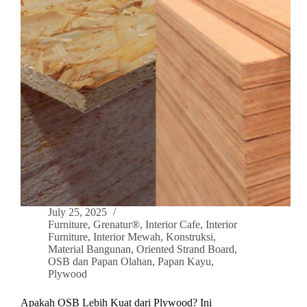
July 25, 2025
Furniture
,
Grenatur®
,
Interior Cafe
,
Interior
Furniture
,
Interior Mewah
,
Konstruksi
,
Material Bangunan
,
Oriented Strand Board
,
OSB dan Papan Olahan
,
Papan Kayu
,
Plywood
Apakah OSB Lebih Kuat dari Plywood? Ini